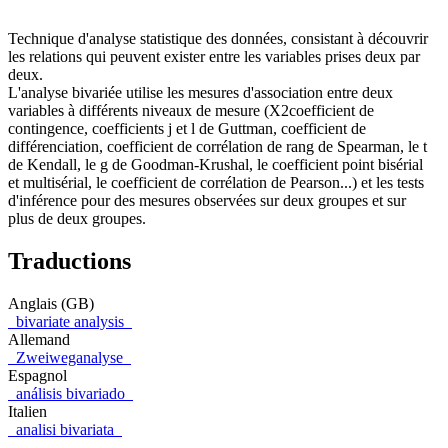
Technique d'analyse statistique des données, consistant à découvrir
les relations qui peuvent exister entre les variables prises deux par
deux.
L'analyse bivariée utilise les mesures d'association entre deux
variables à différents niveaux de mesure (X2coefficient de
contingence, coefficients j et l de Guttman, coefficient de
différenciation, coefficient de corrélation de rang de Spearman, le t
de Kendall, le g de Goodman-Krushal, le coefficient point bisérial
et multisérial, le coefficient de corrélation de Pearson...) et les tests
d'inférence pour des mesures observées sur deux groupes et sur
plus de deux groupes.
Traductions
Anglais (GB)
bivariate analysis
Allemand
Zweiweganalyse
Espagnol
análisis bivariado
Italien
analisi bivariata