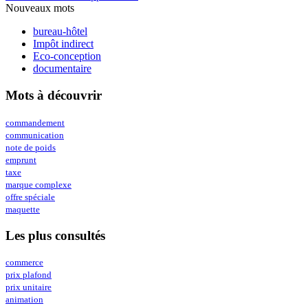
Nouveaux mots
bureau-hôtel
Impôt indirect
Eco-conception
documentaire
Mots à découvrir
commandement
communication
note de poids
emprunt
taxe
marque complexe
offre spéciale
maquette
Les plus consultés
commerce
prix plafond
prix unitaire
animation