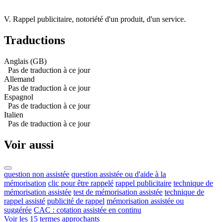
V. Rappel publicitaire, notoriété d'un produit, d'un service.
Traductions
Anglais (GB)
Pas de traduction à ce jour
Allemand
Pas de traduction à ce jour
Espagnol
Pas de traduction à ce jour
Italien
Pas de traduction à ce jour
Voir aussi
question non assistée
question assistée ou d'aide à la
mémorisation
clic pour être rappelé
rappel publicitaire
technique de
mémorisation assistée
test de mémorisation assistée
technique de
rappel assisté
publicité de rappel
mémorisation assistée ou
suggérée
CAC : cotation assistée en continu
Voir les 15 termes approchants