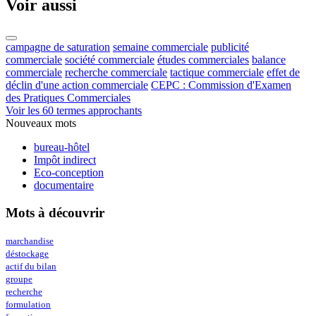
Voir aussi
campagne de saturation
semaine commerciale
publicité
commerciale
société commerciale
études commerciales
balance
commerciale
recherche commerciale
tactique commerciale
effet de
déclin d'une action commerciale
CEPC : Commission d'Examen
des Pratiques Commerciales
Voir les 60 termes approchants
Nouveaux mots
bureau-hôtel
Impôt indirect
Eco-conception
documentaire
Mots à découvrir
marchandise
déstockage
actif du bilan
groupe
recherche
formulation