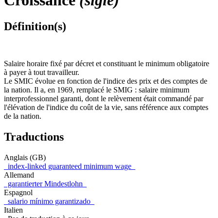
Croissance
(sigle)
Définition(s)
Salaire horaire fixé par décret et constituant le minimum obligatoire
à payer à tout travailleur.
Le SMIC évolue en fonction de l'indice des prix et des comptes de
la nation. Il a, en 1969, remplacé le SMIG : salaire minimum
interprofessionnel garanti, dont le relèvement était commandé par
l'élévation de l'indice du coût de la vie, sans référence aux comptes
de la nation.
Traductions
Anglais (GB)
index-linked guaranteed minimum wage
Allemand
garantierter Mindestlohn
Espagnol
salario mínimo garantizado
Italien