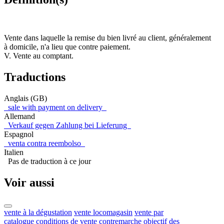
Vente dans laquelle la remise du bien livré au client, généralement
à domicile, n'a lieu que contre paiement.
V. Vente au comptant.
Traductions
Anglais (GB)
sale with payment on delivery
Allemand
Verkauf gegen Zahlung bei Lieferung
Espagnol
venta contra reembolso
Italien
Pas de traduction à ce jour
Voir aussi
vente à la dégustation
vente locomagasin
vente par
catalogue
conditions de vente
contremarche
objectif des