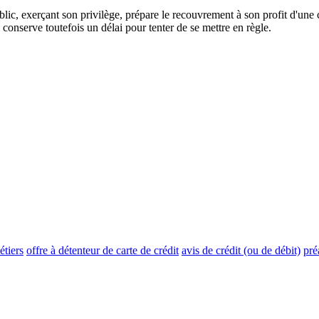
ublic, exerçant son privilège, prépare le recouvrement à son profit d'une
l conserve toutefois un délai pour tenter de se mettre en règle.
tiers
offre à détenteur de carte de crédit
avis de crédit (ou de débit)
pré