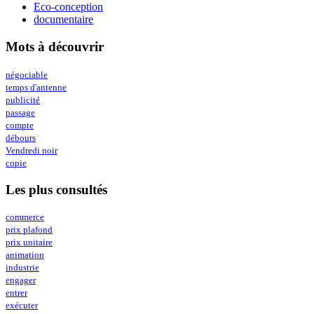
Eco-conception
documentaire
Mots à découvrir
négociable
temps d'antenne
publicité
passage
compte
débours
Vendredi noir
copie
Les plus consultés
commerce
prix plafond
prix unitaire
animation
industrie
engager
entrer
exécuter