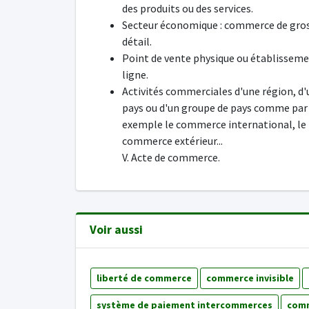
des produits ou des services.
Secteur économique : commerce de gros
détail.
Point de vente physique ou établissem
ligne.
Activités commerciales d'une région, d'
pays ou d'un groupe de pays comme par
exemple le commerce international, le
commerce extérieur...
V. Acte de commerce.
Voir aussi
liberté de commerce
commerce invisible
système de paiement intercommerces
comm