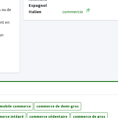
Espagnol
 ou de
Italien
commercio
ent en
un
mobile commerce
commerce de demi-gros
erce intégré
commerce sédentaire
commerce de gros