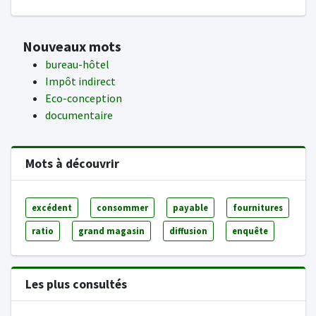
Nouveaux mots
bureau-hôtel
Impôt indirect
Eco-conception
documentaire
Mots à découvrir
excédent
consommer
payable
fournitures
ratio
grand magasin
diffusion
enquête
Les plus consultés