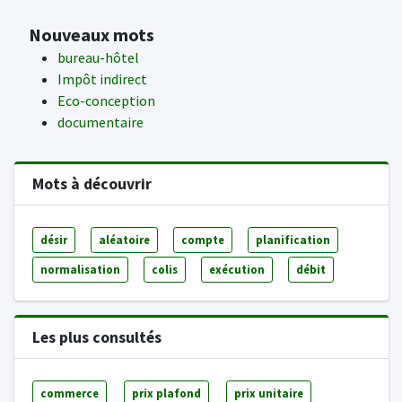
Nouveaux mots
bureau-hôtel
Impôt indirect
Eco-conception
documentaire
Mots à découvrir
désir
aléatoire
compte
planification
normalisation
colis
exécution
débit
Les plus consultés
commerce
prix plafond
prix unitaire