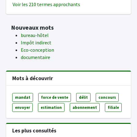
Voir les 210 termes approchants
Nouveaux mots
bureau-hôtel
Impôt indirect
Eco-conception
documentaire
Mots à découvrir
mandat
force de vente
délit
concours
envoyer
estimation
abonnement
filiale
Les plus consultés