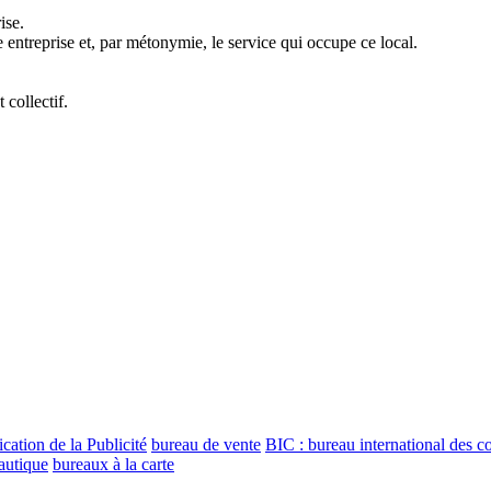
ise.
e entreprise et, par métonymie, le service qui occupe ce local.
 collectif.
cation de la Publicité
bureau de vente
BIC : bureau international des co
autique
bureaux à la carte