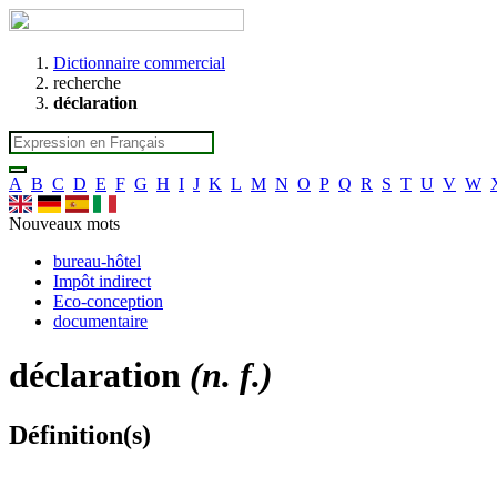
Dictionnaire commercial
recherche
déclaration
A
B
C
D
E
F
G
H
I
J
K
L
M
N
O
P
Q
R
S
T
U
V
W
Nouveaux mots
bureau-hôtel
Impôt indirect
Eco-conception
documentaire
déclaration
(n. f.)
Définition(s)