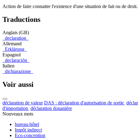
Action de faire connaitre l'existence d'une situation de fait ou de droit.
Traductions
Anglais (GB)
declaration
Allemand
Erklärung
Espagnol
declaración
Italien
dichiarazione
Voir aussi
déclaration de valeur
DAS : déclaration d'autorisation de sortie
déclar
d'importation
déclaration douanière
Nouveaux mots
bureau-hôtel
Impôt indirect
Eco-conception