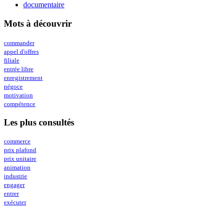
documentaire
Mots à découvrir
commander
appel d'offres
filiale
entrée libre
enregistrement
négoce
motivation
compétence
Les plus consultés
commerce
prix plafond
prix unitaire
animation
industrie
engager
entrer
exécuter