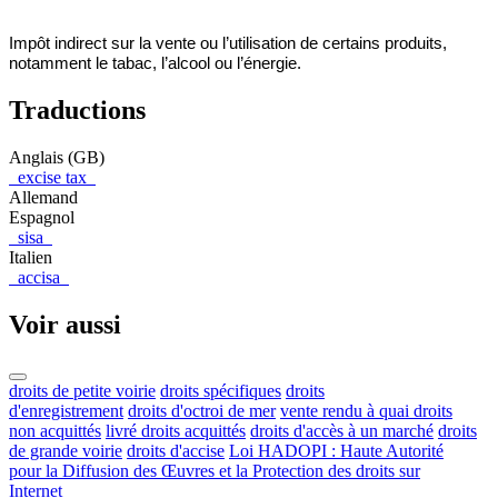
Impôt indirect sur la vente ou l’utilisation de certains produits,
notamment le tabac, l’alcool ou l’énergie.
Traductions
Anglais (GB)
excise tax
Allemand
Espagnol
sisa
Italien
accisa
Voir aussi
droits de petite voirie
droits spécifiques
droits
d'enregistrement
droits d'octroi de mer
vente rendu à quai droits
non acquittés
livré droits acquittés
droits d'accès à un marché
droits
de grande voirie
droits d'accise
Loi HADOPI : Haute Autorité
pour la Diffusion des Œuvres et la Protection des droits sur
Internet