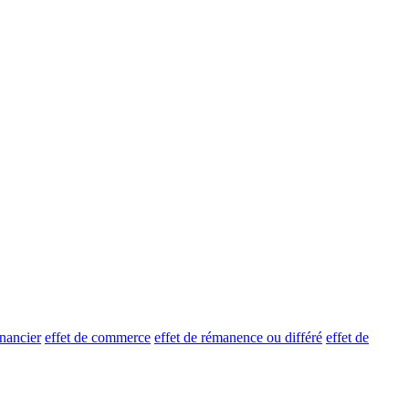
inancier
effet de commerce
effet de rémanence ou différé
effet de