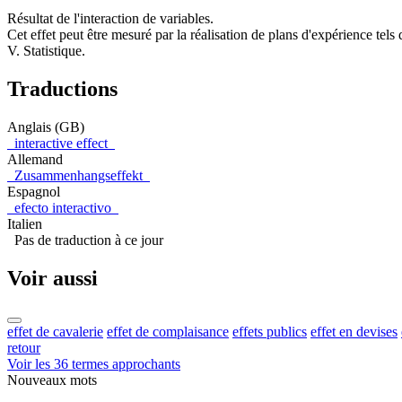
Résultat de l'interaction de variables.
Cet effet peut être mesuré par la réalisation de plans d'expérience tels que
V. Statistique.
Traductions
Anglais (GB)
interactive effect
Allemand
Zusammenhangseffekt
Espagnol
efecto interactivo
Italien
Pas de traduction à ce jour
Voir aussi
effet de cavalerie
effet de complaisance
effets publics
effet en devises
retour
Voir les 36 termes approchants
Nouveaux mots