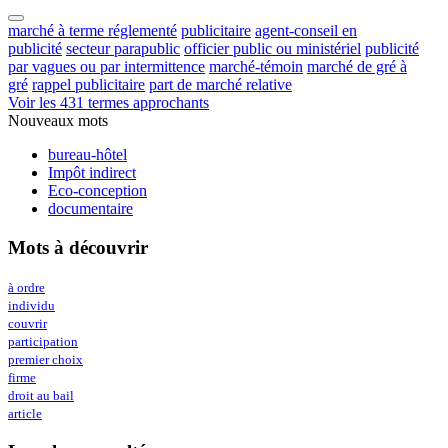
marché à terme réglementé
publicitaire
agent-conseil en
publicité
secteur parapublic
officier public ou ministériel
publicité
par vagues ou par intermittence
marché-témoin
marché de gré à
gré
rappel publicitaire
part de marché relative
Voir les 431 termes approchants
Nouveaux mots
bureau-hôtel
Impôt indirect
Eco-conception
documentaire
Mots à découvrir
à ordre
individu
couvrir
participation
premier choix
firme
droit au bail
article