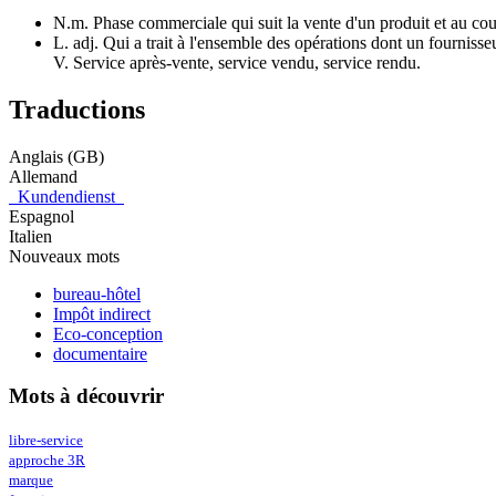
N.m. Phase commerciale qui suit la vente d'un produit et au cours 
L. adj. Qui a trait à l'ensemble des opérations dont un fournisse
V. Service après-vente, service vendu, service rendu.
Traductions
Anglais (GB)
Allemand
Kundendienst
Espagnol
Italien
Nouveaux mots
bureau-hôtel
Impôt indirect
Eco-conception
documentaire
Mots à découvrir
libre-service
approche 3R
marque