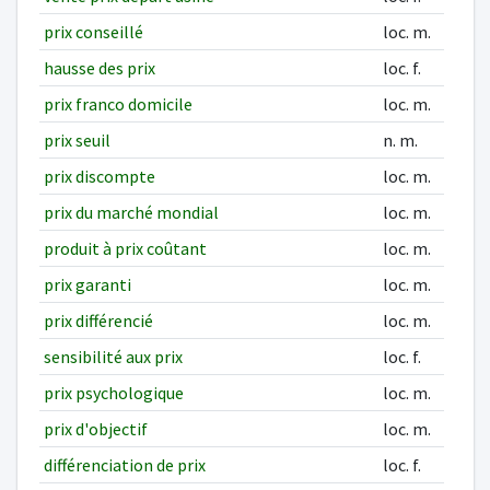
prix conseillé
loc. m.
hausse des prix
loc. f.
prix franco domicile
loc. m.
prix seuil
n. m.
prix discompte
loc. m.
prix du marché mondial
loc. m.
produit à prix coûtant
loc. m.
prix garanti
loc. m.
prix différencié
loc. m.
sensibilité aux prix
loc. f.
prix psychologique
loc. m.
prix d'objectif
loc. m.
différenciation de prix
loc. f.