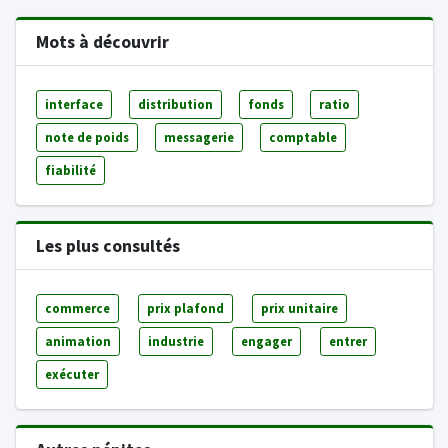
Mots à découvrir
interface
distribution
fonds
ratio
note de poids
messagerie
comptable
fiabilité
Les plus consultés
commerce
prix plafond
prix unitaire
animation
industrie
engager
entrer
exécuter