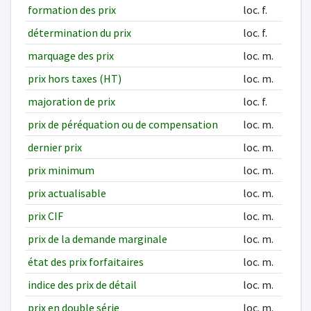
formation des prix
loc. f.
détermination du prix
loc. f.
marquage des prix
loc. m.
prix hors taxes (HT)
loc. m.
majoration de prix
loc. f.
prix de péréquation ou de compensation
loc. m.
dernier prix
loc. m.
prix minimum
loc. m.
prix actualisable
loc. m.
prix CIF
loc. m.
prix de la demande marginale
loc. m.
état des prix forfaitaires
loc. m.
indice des prix de détail
loc. m.
prix en double série
loc. m.