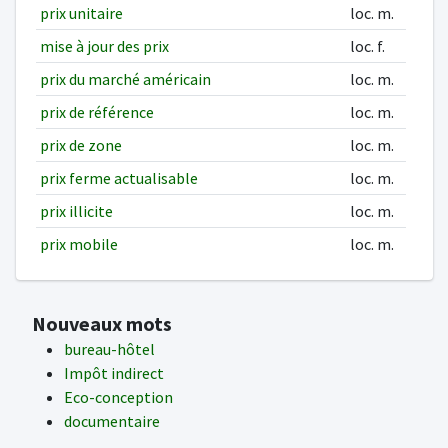
prix unitaire
loc. m.
mise à jour des prix
loc. f.
prix du marché américain
loc. m.
prix de référence
loc. m.
prix de zone
loc. m.
prix ferme actualisable
loc. m.
prix illicite
loc. m.
prix mobile
loc. m.
Nouveaux mots
bureau-hôtel
Impôt indirect
Eco-conception
documentaire