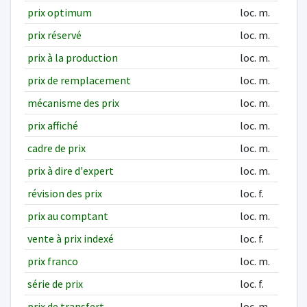
prix optimum
loc. m.
prix réservé
loc. m.
prix à la production
loc. m.
prix de remplacement
loc. m.
mécanisme des prix
loc. m.
prix affiché
loc. m.
cadre de prix
loc. m.
prix à dire d'expert
loc. m.
révision des prix
loc. f.
prix au comptant
loc. m.
vente à prix indexé
loc. f.
prix franco
loc. m.
série de prix
loc. f.
prix de transfert
loc. m.