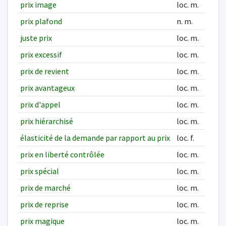
prix image
loc. m.
prix plafond
n. m.
juste prix
loc. m.
prix excessif
loc. m.
prix de revient
loc. m.
prix avantageux
loc. m.
prix d'appel
loc. m.
prix hiérarchisé
loc. m.
élasticité de la demande par rapport au prix
loc. f.
prix en liberté contrôlée
loc. m.
prix spécial
loc. m.
prix de marché
loc. m.
prix de reprise
loc. m.
prix magique
loc. m.