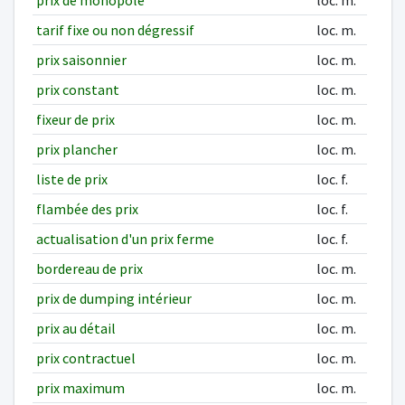
prix de monopole
loc. m.
tarif fixe ou non dégressif
loc. m.
prix saisonnier
loc. m.
prix constant
loc. m.
fixeur de prix
loc. m.
prix plancher
loc. m.
liste de prix
loc. f.
flambée des prix
loc. f.
actualisation d'un prix ferme
loc. f.
bordereau de prix
loc. m.
prix de dumping intérieur
loc. m.
prix au détail
loc. m.
prix contractuel
loc. m.
prix maximum
loc. m.