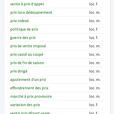
vente à prix d'appel
loc. f.
prix loco dédouanement
loc. m.
prix indexé
loc. m.
politique de prix
loc. f.
guerre des prix
loc. f.
prix de vente imposé
loc. m.
prix cassé ou coupé
loc. m.
prix de fin de saison
loc. m.
prix dirigé
loc. m.
ajustement d'un prix
loc. m.
effondrement des prix
loc. m.
marché à prix provisoire
loc. m.
variation des prix
loc. f.
vente prix départ usine
loc. f.