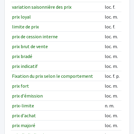
variation saisonnière des prix
loc. f.
prix loyal
loc. m.
limite de prix
loc. f.
prix de cession interne
loc. m.
prix brut de vente
loc. m.
prix bradé
loc. m.
prix indicatif
loc. m.
Fixation du prix selon le comportement
loc. f. p.
prix fort
loc. m.
prix d'émission
loc. m.
prix-limite
n. m.
prix d'achat
loc. m.
prix majoré
loc. m.