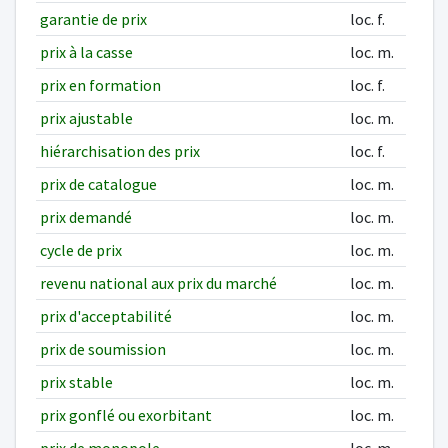
garantie de prix
loc. f.
prix à la casse
loc. m.
prix en formation
loc. f.
prix ajustable
loc. m.
hiérarchisation des prix
loc. f.
prix de catalogue
loc. m.
prix demandé
loc. m.
cycle de prix
loc. m.
revenu national aux prix du marché
loc. m.
prix d'acceptabilité
loc. m.
prix de soumission
loc. m.
prix stable
loc. m.
prix gonflé ou exorbitant
loc. m.