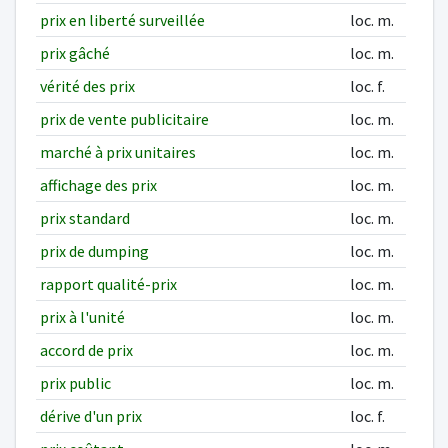
prix en liberté surveillée
loc. m.
prix gâché
loc. m.
vérité des prix
loc. f.
prix de vente publicitaire
loc. m.
marché à prix unitaires
loc. m.
affichage des prix
loc. m.
prix standard
loc. m.
prix de dumping
loc. m.
rapport qualité-prix
loc. m.
prix à l'unité
loc. m.
accord de prix
loc. m.
prix public
loc. m.
dérive d'un prix
loc. f.