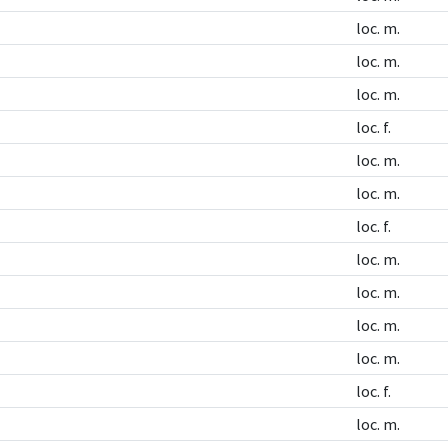
loc. m.
loc. m.
loc. m.
loc. f.
loc. m.
loc. m.
loc. f.
loc. m.
loc. m.
loc. m.
loc. m.
loc. f.
loc. m.