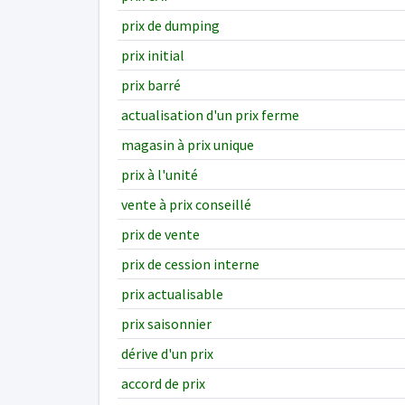
prix de dumping
prix initial
prix barré
actualisation d'un prix ferme
magasin à prix unique
prix à l'unité
vente à prix conseillé
prix de vente
prix de cession interne
prix actualisable
prix saisonnier
dérive d'un prix
accord de prix