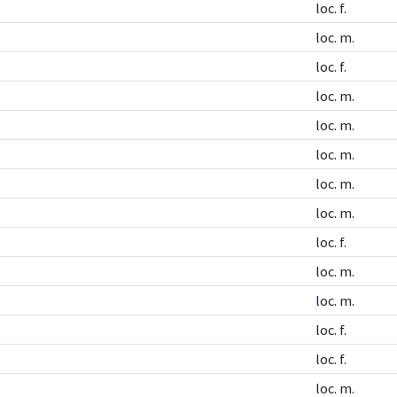
loc. f.
loc. m.
loc. f.
loc. m.
loc. m.
loc. m.
loc. m.
loc. m.
loc. f.
loc. m.
loc. m.
loc. f.
loc. f.
loc. m.