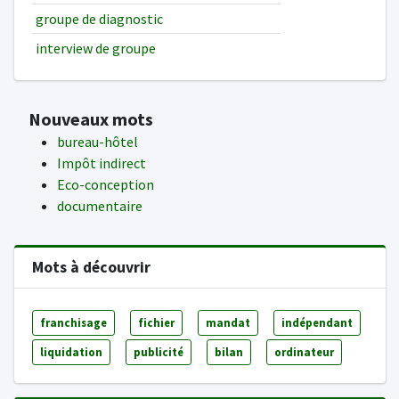
groupe de diagnostic
interview de groupe
Nouveaux mots
bureau-hôtel
Impôt indirect
Eco-conception
documentaire
Mots à découvrir
franchisage
fichier
mandat
indépendant
liquidation
publicité
bilan
ordinateur