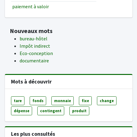
paiement à valoir
Nouveaux mots
bureau-hôtel
Impôt indirect
Eco-conception
documentaire
Mots à découvrir
tare
fonds
monnaie
fixe
change
dépense
contingent
produit
Les plus consultés