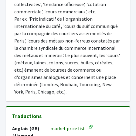
collectivités', 'tendance officieuse', 'cotation
commerciale', 'cours commerciaux', etc.
Par ex. 'Prix indicatif de l'organisation
internationale du café', 'cours du suif communiqué
par la compagnie des courtiers assermentés de
Paris', 'cours des métaux non-ferreux constatés par
la chambre syndicale du commerce international
des métaux et minerais'. Le plus souvent, les 'cours'
(métaux, laines, cotons, sucres, huiles, céréales,
etc.) émanent de bourses de commerce ou
d'organismes analogues et concernent une place
déterminée (Londres, Roubaix, Tourcoing, New-
York, Paris, Chicago, etc.) .
Traductions
Anglais (GB)
market price list
Allemand