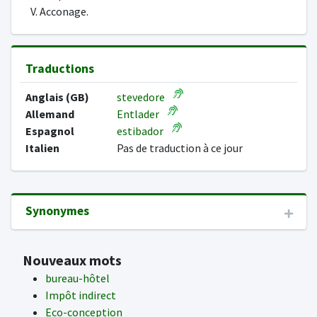
V. Acconage.
Traductions
Anglais (GB)
stevedore
Allemand
Entlader
Espagnol
estibador
Italien
Pas de traduction à ce jour
Synonymes
Nouveaux mots
bureau-hôtel
Impôt indirect
Eco-conception