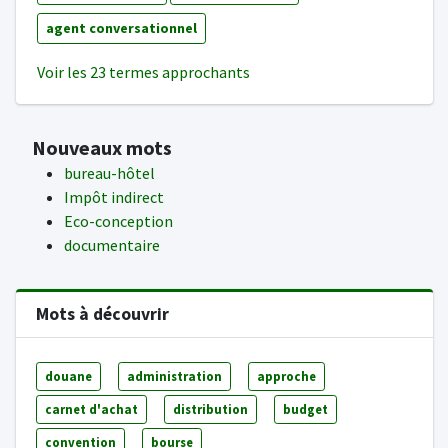
agent conversationnel
Voir les 23 termes approchants
Nouveaux mots
bureau-hôtel
Impôt indirect
Eco-conception
documentaire
Mots à découvrir
douane
administration
approche
carnet d'achat
distribution
budget
convention
bourse