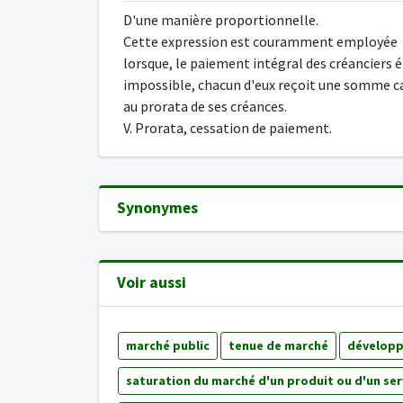
D'une manière proportionnelle.
Cette expression est couramment employée
lorsque, le paiement intégral des créanciers 
impossible, chacun d'eux reçoit une somme c
au prorata de ses créances.
V. Prorata, cessation de paiement.
Synonymes
Voir aussi
marché public
tenue de marché
développ
saturation du marché d'un produit ou d'un ser