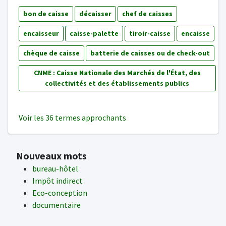
bon de caisse
décaisser
chef de caisses
encaisseur
caisse-palette
tiroir-caisse
encaisse
chèque de caisse
batterie de caisses ou de check-out
CNME : Caisse Nationale des Marchés de l'État, des
collectivités et des établissements publics
Voir les 36 termes approchants
Nouveaux mots
bureau-hôtel
Impôt indirect
Eco-conception
documentaire