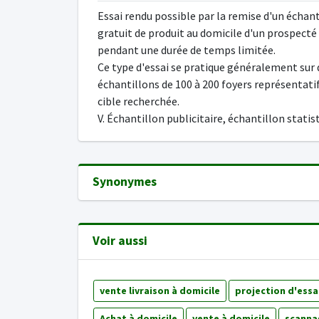
Essai rendu possible par la remise d'un échan
gratuit de produit au domicile d'un prospecté
pendant une durée de temps limitée.
Ce type d'essai se pratique généralement sur 
échantillons de 100 à 200 foyers représentatif
cible recherchée.
V. Échantillon publicitaire, échantillon statis
Synonymes
Voir aussi
vente livraison à domicile
projection d'essa
Achat à domicile
vente à domicile
scanna