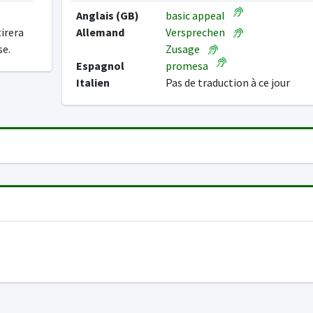
Anglais (GB)
basic appeal
tirera
Allemand
Versprechen
se.
Zusage
Espagnol
promesa
Italien
Pas de traduction à ce jour