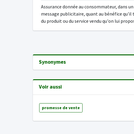
Assurance donnée au consommateur, dans un
message publicitaire, quant au bénéfice qu'il 
du produit ou du service vendu qu'on lui propo
Synonymes
Voir aussi
promesse de vente