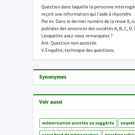
Question dans laquelle la personne interrogé
reçoit une information qui l'aide à répondre.
Par ex. Dans le dernier numéro de la revue X, o
publiées des annonces des sociétés A, B, C, D, 
Lesquelles avez-vous remarquées ?
Ant. Question non assistée.
V. Enquête, technique des questions.
Synonymes
Voir aussi
mémorisation assistée ou suggérée
enquêt
score brut de mémorisation
question subsi