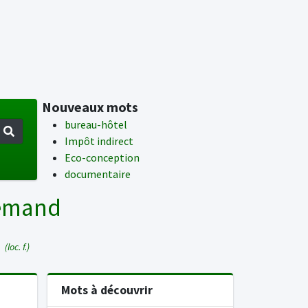
Nouveaux mots
bureau-hôtel
Impôt indirect
Eco-conception
documentaire
lemand
N
(loc. f.)
Mots à découvrir