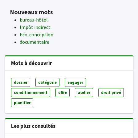
Nouveaux mots
bureau-hôtel
Impôt indirect
Eco-conception
documentaire
Mots à découvrir
dossier
catégorie
engager
conditionnement
offre
atelier
droit privé
planifier
Les plus consultés