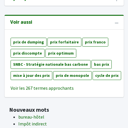
Voir aussi
prix de dumping
prix forfaitaire
prix franco
prix discompte
prix optimum
SNBC - Stratégie nationale bas carbone
bas prix
mise à jour des prix
prix de monopole
cycle de prix
Voir les 267 termes approchants
Nouveaux mots
bureau-hôtel
Impôt indirect