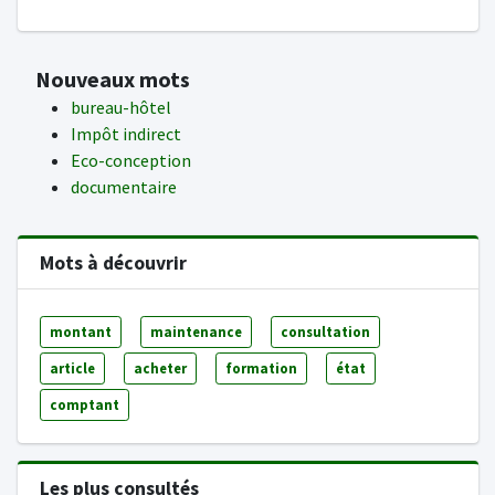
Nouveaux mots
bureau-hôtel
Impôt indirect
Eco-conception
documentaire
Mots à découvrir
montant
maintenance
consultation
article
acheter
formation
état
comptant
Les plus consultés