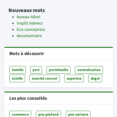
Nouveaux mots
bureau-hôtel
Impôt indirect
Eco-conception
documentaire
Mots à découvrir
famille
port
portefeuille
normalisation
tutelle
marché concret
expertise
degré
Les plus consultés
commerce
prix plafond
prix unitaire