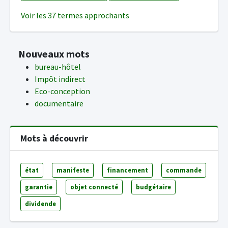
Voir les 37 termes approchants
Nouveaux mots
bureau-hôtel
Impôt indirect
Eco-conception
documentaire
Mots à découvrir
état
manifeste
financement
commande
garantie
objet connecté
budgétaire
dividende