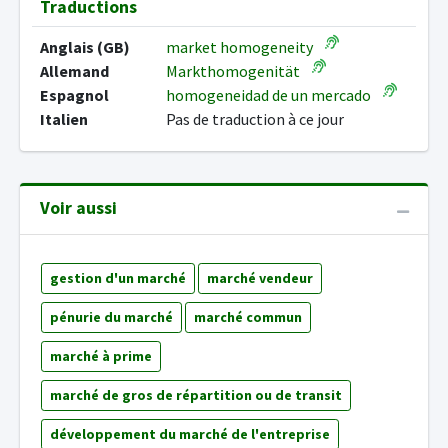
Traductions
Anglais (GB)
market homogeneity
Allemand
Markthomogenität
Espagnol
homogeneidad de un mercado
Italien
Pas de traduction à ce jour
Voir aussi
gestion d'un marché
marché vendeur
pénurie du marché
marché commun
marché à prime
marché de gros de répartition ou de transit
développement du marché de l'entreprise