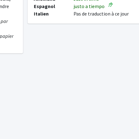
indre
Espagnol
justo a tiempo
Italien
Pas de traduction à ce jour
 par
o papier