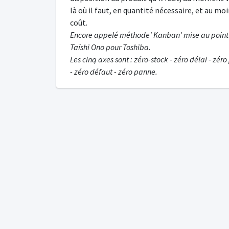
là où il faut, en quantité nécessaire, et au mo
coût.
Encore appelé méthode' Kanban' mise au point
Taïshi Ono pour Toshiba.
Les cinq axes sont : zéro-stock - zéro délai - zér
- zéro défaut - zéro panne.