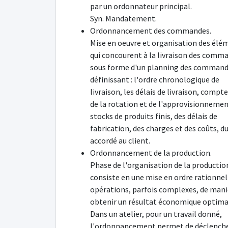
par un ordonnateur principal.
Syn. Mandatement.
Ordonnancement des commandes.
Mise en oeuvre et organisation des élé
qui concourent à la livraison des comm
sous forme d'un planning des comman
définissant : l'ordre chronologique de
livraison, les délais de livraison, compt
de la rotation et de l'approvisionnemen
stocks de produits finis, des délais de
fabrication, des charges et des coûts, du
accordé au client.
Ordonnancement de la production.
Phase de l'organisation de la productio
consiste en une mise en ordre rationnel
opérations, parfois complexes, de mani
obtenir un résultat économique optima
Dans un atelier, pour un travail donné,
l'ordonnancement permet de déclenche