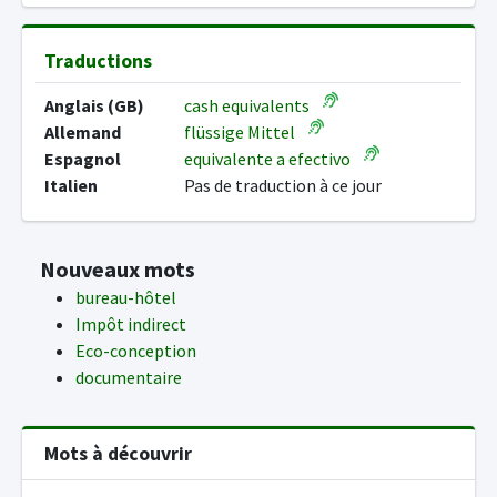
Traductions
Anglais (GB)
cash equivalents
Allemand
flüssige Mittel
Espagnol
equivalente a efectivo
Italien
Pas de traduction à ce jour
Nouveaux mots
bureau-hôtel
Impôt indirect
Eco-conception
documentaire
Mots à découvrir