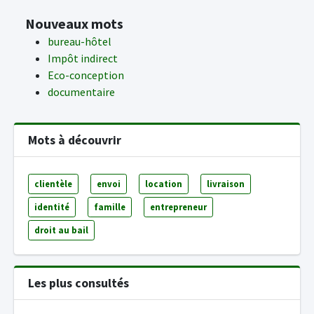
Nouveaux mots
bureau-hôtel
Impôt indirect
Eco-conception
documentaire
Mots à découvrir
clientèle
envoi
location
livraison
identité
famille
entrepreneur
droit au bail
Les plus consultés