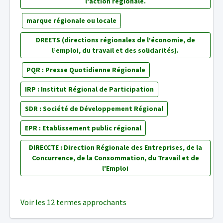
l'action régionale.
marque régionale ou locale
DREETS (directions régionales de l’économie, de
l’emploi, du travail et des solidarités).
PQR : Presse Quotidienne Régionale
IRP : Institut Régional de Participation
SDR : Société de Développement Régional
EPR : Etablissement public régional
DIRECCTE : Direction Régionale des Entreprises, de la
Concurrence, de la Consommation, du Travail et de
l'Emploi
Voir les 12 termes approchants