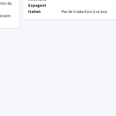
lics du
Espagnol
Italien
Pas de traduction à ce jour
ciaire.