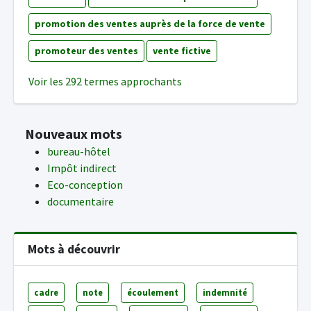
promotion des ventes auprès de la force de vente
promoteur des ventes
vente fictive
Voir les 292 termes approchants
Nouveaux mots
bureau-hôtel
Impôt indirect
Eco-conception
documentaire
Mots à découvrir
cadre
note
écoulement
indemnité