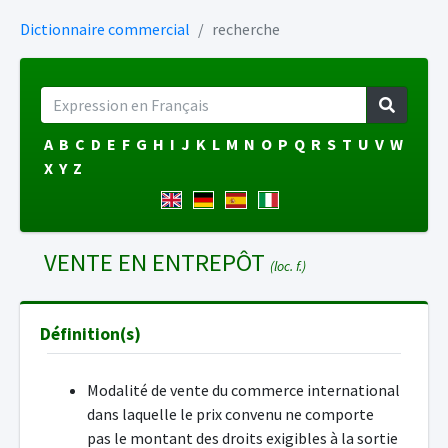
Dictionnaire commercial
recherche
A
B
C
D
E
F
G
H
I
J
K
L
M
N
O
P
Q
R
S
T
U
V
W
X
Y
Z
VENTE EN ENTREPÔT
(loc. f.)
Définition(s)
Modalité de vente du commerce international
dans laquelle le prix convenu ne comporte
pas le montant des droits exigibles à la sortie