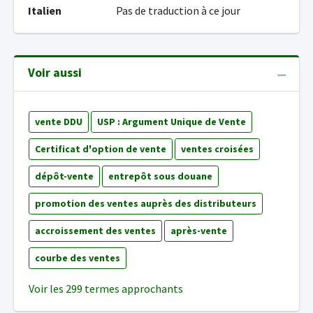
Italien
Pas de traduction à ce jour
Voir aussi
vente DDU
USP : Argument Unique de Vente
Certificat d'option de vente
ventes croisées
dépôt-vente
entrepôt sous douane
promotion des ventes auprès des distributeurs
accroissement des ventes
après-vente
courbe des ventes
Voir les 299 termes approchants