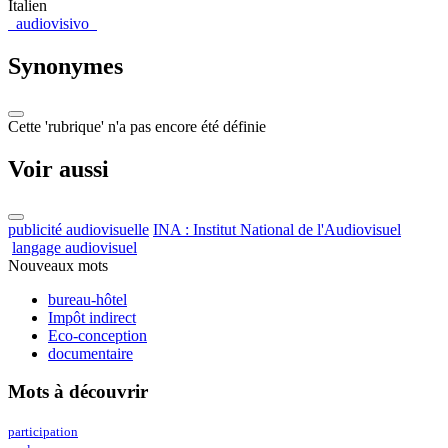
Italien
audiovisivo
Synonymes
Cette 'rubrique' n'a pas encore été définie
Voir aussi
publicité audiovisuelle
INA : Institut National de l'Audiovisuel
langage audiovisuel
Nouveaux mots
bureau-hôtel
Impôt indirect
Eco-conception
documentaire
Mots à découvrir
participation