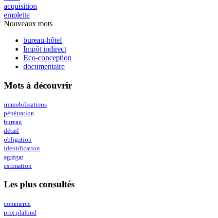
acquisition
emplette
Nouveaux mots
bureau-hôtel
Impôt indirect
Eco-conception
documentaire
Mots à découvrir
immobilisations
pénétration
bureau
détail
obligation
identification
agrégat
estimation
Les plus consultés
commerce
prix plafond