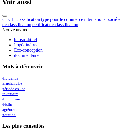
Voir aussi
CTCI : classification type pour le commerce international
société
de classification
certificat de classification
Nouveaux mots
bureau-hôtel
Impôt indirect
Eco-conception
documentaire
Mots à découvrir
dividende
marchandise
période creuse
inventaire
diminution
déclin
agrément
notation
Les plus consultés