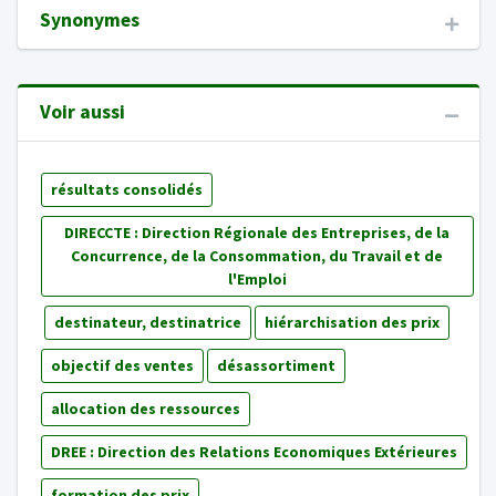
Synonymes
Voir aussi
résultats consolidés
DIRECCTE : Direction Régionale des Entreprises, de la
Concurrence, de la Consommation, du Travail et de
l'Emploi
destinateur, destinatrice
hiérarchisation des prix
objectif des ventes
désassortiment
allocation des ressources
DREE : Direction des Relations Economiques Extérieures
formation des prix