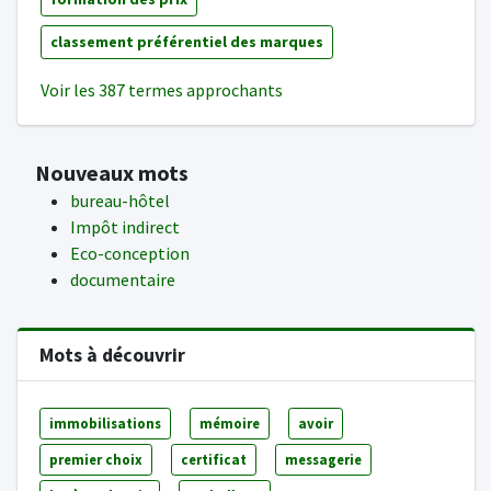
classement préférentiel des marques
Voir les 387 termes approchants
Nouveaux mots
bureau-hôtel
Impôt indirect
Eco-conception
documentaire
Mots à découvrir
immobilisations
mémoire
avoir
premier choix
certificat
messagerie