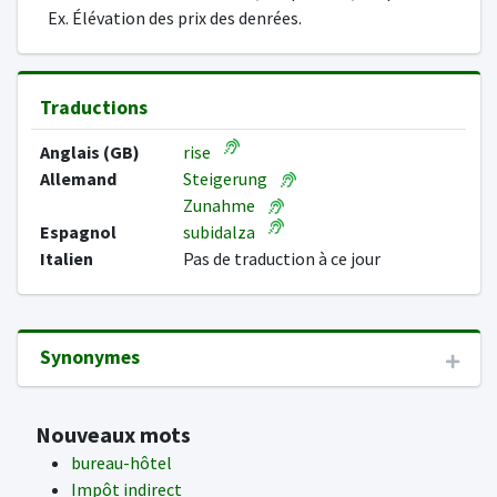
Ex. Élévation des prix des denrées.
Traductions
Anglais (GB)
rise
Allemand
Steigerung
Zunahme
Espagnol
subidalza
Italien
Pas de traduction à ce jour
Synonymes
Nouveaux mots
bureau-hôtel
Impôt indirect