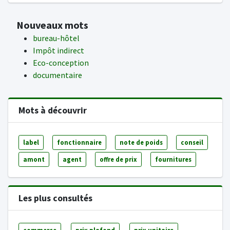
Nouveaux mots
bureau-hôtel
Impôt indirect
Eco-conception
documentaire
Mots à découvrir
label
fonctionnaire
note de poids
conseil
amont
agent
offre de prix
fournitures
Les plus consultés