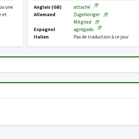
 ou une
Anglais (GB)
attaché
e et
Allemand
Zugehöriger
Mitglied
Espagnol
agregado
Italien
Pas de traduction à ce jour