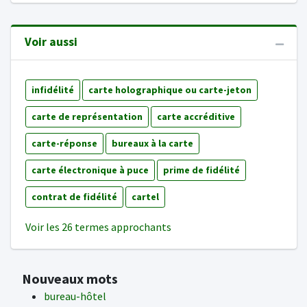
Voir aussi
infidélité
carte holographique ou carte-jeton
carte de représentation
carte accréditive
carte-réponse
bureaux à la carte
carte électronique à puce
prime de fidélité
contrat de fidélité
cartel
Voir les 26 termes approchants
Nouveaux mots
bureau-hôtel