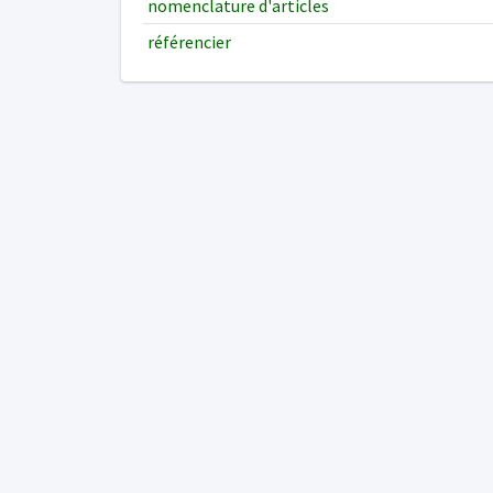
nomenclature d'articles
référencier